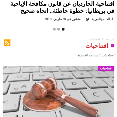
افتتاحية الجارديان عن قانون مكافحة الإباحية
لـ
العالم بالعربية
منشور في
18 مارس، 2019
لـ
العالم بالعربية
منشور في
18 مارس، 2019
في بريطانيا: خطوة خاطئة.. اتجاه صحيح
لـ
العالم بالعربية
منشور في
20 مارس، 2019
الرئيسة
افتتاحيات
افتتاحيات
افتتاحيات الصحافة العالمية
افتتاحيات