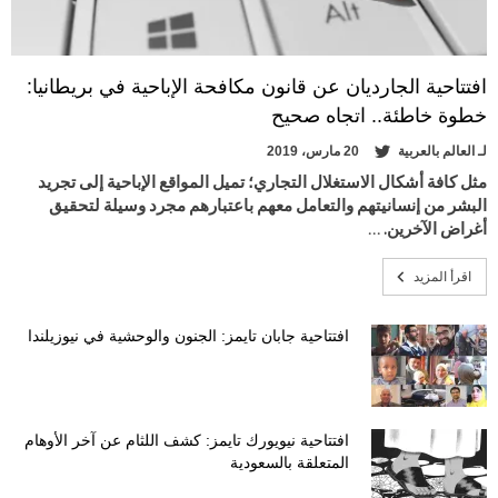
افتتاحية الجارديان عن قانون مكافحة الإباحية في بريطانيا:
خطوة خاطئة.. اتجاه صحيح
لـ
العالم بالعربية
20 مارس، 2019
مثل كافة أشكال الاستغلال التجاري؛ تميل المواقع الإباحية إلى تجريد
البشر من إنسانيتهم والتعامل معهم باعتبارهم مجرد وسيلة لتحقيق
أغراض الآخرين. …
اقرأ المزيد
افتتاحية جابان تايمز: الجنون والوحشية في نيوزيلندا
افتتاحية نيويورك تايمز: كشف اللثام عن آخر الأوهام
المتعلقة بالسعودية