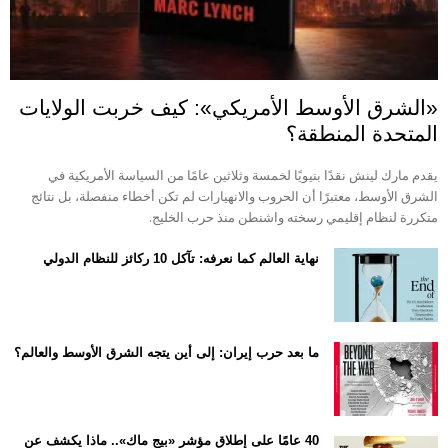
«الشرق الأوسط الأمريكي»: كيف خربت الولايات
المتحدة المنطقة؟
يقدم مارك لينش نقدًا بنيويًا لخمسة وثلاثين عامًا من السياسة الأمريكية في
الشرق الأوسط، معتبرًا أن الحروب والانهيارات لم تكن أخطاء منفصلة، بل نتائج
متكررة لنظام إقليمي رسخته واشنطن منذ حرب الخليج.
نهاية العالم كما نعرفه: تآكل 10 ركائز للنظام الدولي
ما بعد حرب إيران: إلى أين يتجه الشرق الأوسط والعالم؟
40 عامًا على إطلاق مؤشر «بيج ماك».. ماذا يكشف عن