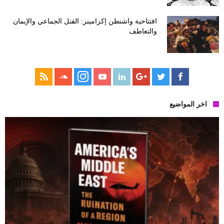
افتتاحية واشنطن إكزامينر: القتل الجماعي والإيمان
والتعاطف
اخر المواضيع