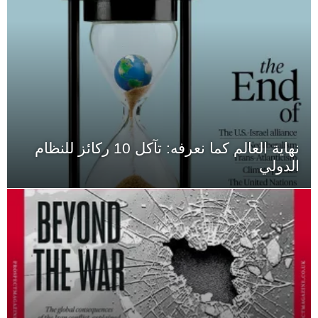
نهاية العالم كما نعرفه: تآكل 10 ركائز للنظام
الدولي