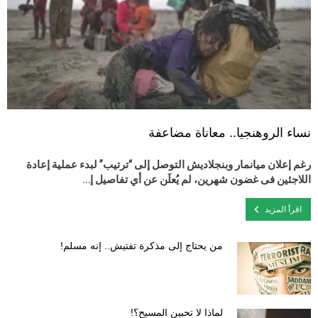
نساء الروهنجيا.. معاناة مضاعفة
رغم إعلان ميانمار وبنجلاديش التوصل إلى “ترتيب” لبدء عملية إعادة
اللاجئين فى غضون شهرين، لم يُعلَن عن أي تفاصيل إ…
اقرأ المزيد
من يحتاج إلى مذكرة تفتيش.. إنه مسلم!
لماذا لا تحبين المسيح؟!