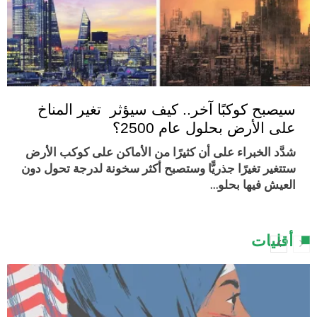
سيصبح كوكبًا آخر.. كيف سيؤثر تغير المناخ
على الأرض بحلول عام 2500؟
شدَّد الخبراء على أن كثيرًا من الأماكن على كوكب الأرض
ستتغير تغيرًا جذريًّا وستصبح أكثر سخونة لدرجة تحول دون
العيش فيها بحلو…
أقليات