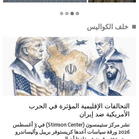
خلف الكواليس
التحالفات الإقليمية المؤثرة في الحرب
الأمريكية ضد إيران
نشر مركز ستيمسون (Stimson Center) في 3 أغسطس
2026 ورقة سياسات أعدها كريستوفر بريبل وأليساندرو
بيري، تختبر فرضية مفادها أن ال…