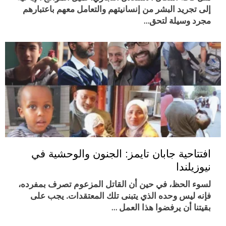
إلى تجريد البشر من إنسانيتهم والتعامل معهم باعتبارهم
مجرد وسيلة لتحق…
افتتاحية جابان تايمز: الجنون والوحشية في
نيوزيلندا
لسوء الحظ، في حين أن القاتل المزعوم تصرف بمفرده،
فإنه ليس وحده الذي يتبنى تلك المعتقدات. يجب على
بقيتنا أن يرفضوا هذا العمل …