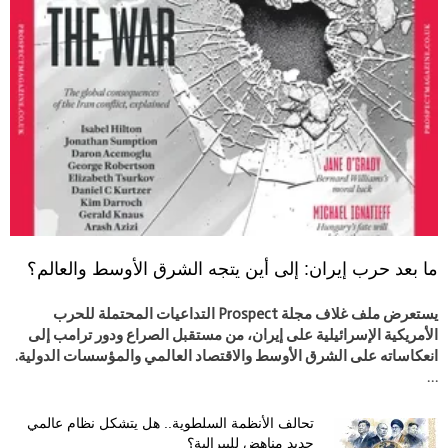
ما بعد حرب إيران: إلى أين يتجه الشرق الأوسط والعالم؟
يستعرض ملف غلاف مجلة Prospect التداعيات المحتملة للحرب
الأمريكية الإسرائيلية على إيران، من مستقبل الصراع ودور ترامب إلى
انعكاساته على الشرق الأوسط والاقتصاد العالمي والمؤسسات الدولية.
…
تحالف الأنظمة السلطوية.. هل يتشكل نظام عالمي
جديد مناهض لليبرالية؟