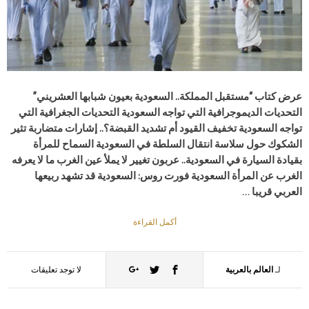
عرض كتاب “مستقبل المملكة.. السعودية بعيون شبابها العشريني”
التحديات الديموجرافية التي تواجه السعودية التحديات الجغرافية التي
تواجه السعودية تخفيف القيود أم تشديد القبضة؟.. إشارات متضاربة تثير
الشكوك حول سلاسة انتقال السلطة في السعودية السماح للمرأة
بقيادة السيارة في السعودية.. عربون تغيير لا يملأ عين الغرب ما لا يعرفه
الغرب عن المرأة السعودية فورت روس: السعودية قد تشهد ربيعها
العربي قريبا …
أكمل القراءة
لـ
العالم بالعربية
لا توجد تعليقات