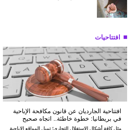
افتتاحيات
افتتاحية الجارديان عن قانون مكافحة الإباحية
في بريطانيا: خطوة خاطئة.. اتجاه صحيح
مثل كافة أشكال الاستغلال التجاري؛ تميل المواقع الإباحية