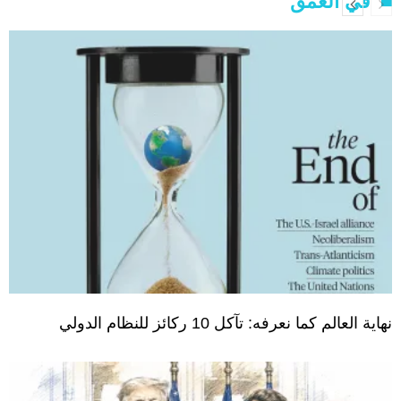
في العمق
نهاية العالم كما نعرفه: تآكل 10 ركائز للنظام الدولي