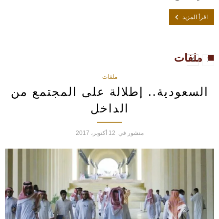
اقرأ المزيد
ملفات
ملفات
السعودية.. إطلالة على المجتمع من
الداخل
منشور في
12 أكتوبر، 2017