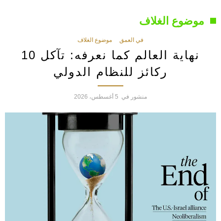
موضوع الغلاف
في العمق
موضوع الغلاف
نهاية العالم كما نعرفه: تآكل 10
ركائز للنظام الدولي
منشور في
5 أغسطس، 2026