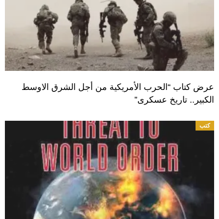
عرض كتاب “الحرب الأمريكية من أجل الشرق الاوسط
الكبير.. تاريخ عسكرى”
كتب