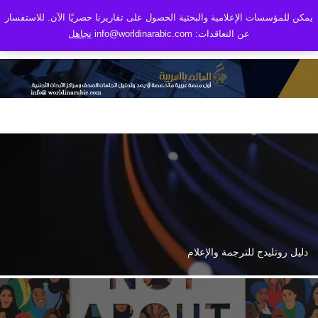
يمكن للمؤسسات الإعلامية والبحثية الحصول على تقاريرنا حصريًا الآن. للاستفسار
عن التعاقدات: info@worldinarabic.com
تجاهل
3 كتب ترسم ملامح العلاقة المشحونة بين البيت الأبيض والصحافة
دليل روتليدج للترجمة والإعلام