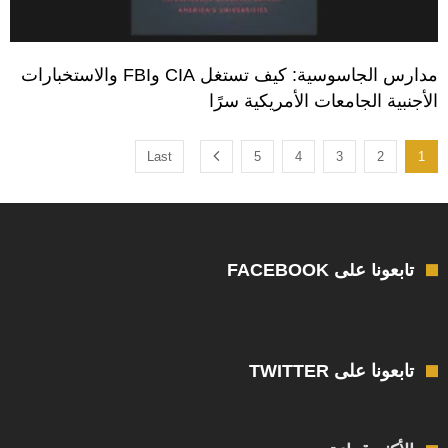
مدارس الجاسوسية: كيف تستغل CIA وFBI والاستخبارات
الأجنبية الجامعات الأمريكية سرًا
Last
5
4
3
2
1
تابعونا على FACEBOOK
تابعونا على TWITTER