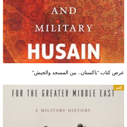
عرض كتاب “باكستان.. بين المسجد والجيش”
كتب