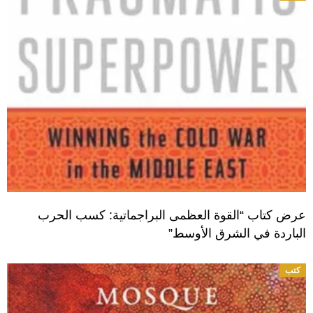
عرض كتاب “القوة العظمى البراجماتية: كسب الحرب
الباردة في الشرق الأوسط”
كتب