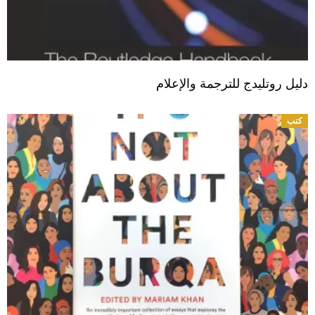
دليل روتليدج للترجمة والإعلام
كتب