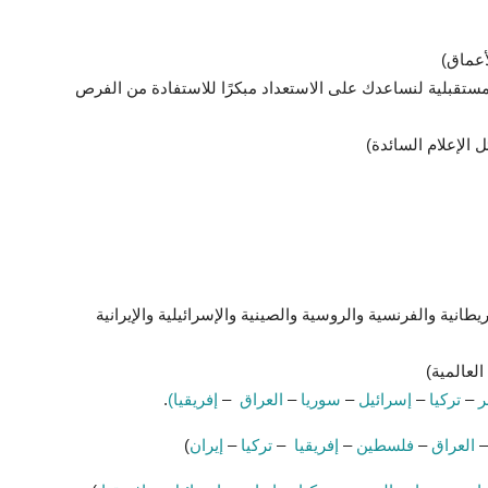
أعماق)
لمستقبلية لنساعدك على الاستعداد مبكرًا للاستفادة من الفرص
 الإعلام السائدة)
طانية والفرنسية والروسية والصينية والإسرائيلية والإيرانية
لعالمية)
–
تركيا
–
إسرائيل
–
سوريا
–
العراق
–
إفريقيا)
.
العراق
–
فلسطين
–
إفريقيا
–
تركيا
–
إيران
)