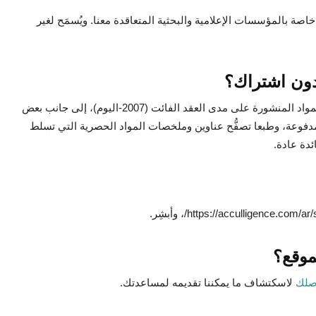
خاصة بالمؤسسات الإعلامية والبحثية المتعاقدة معنا. ويُسمَح لغير
دون اشتراك؟
؛ الذي يضم مئات المواد المنشورة على مدى العقد الفائت (2007-اليوم)، إلى جانب بعض
 مدفوعة، وطبعا تصفُّح عناوين وملخصات المواد الحصرية التي تسلط
ئدة عادة.
موقع؟
صلك
لاسكتشاف ما يمكننا تقديمه لمساعدتك.