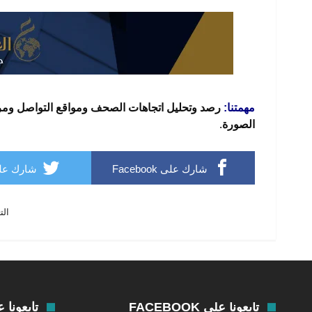
رصد وتحليل اتجاهات الصحف ومواقع التواصل ومرا
مهمتنا:
الصورة.
شارك على Facebook
شارك على ter
الت
تابعونا على FACEBOOK
تابعونا على R