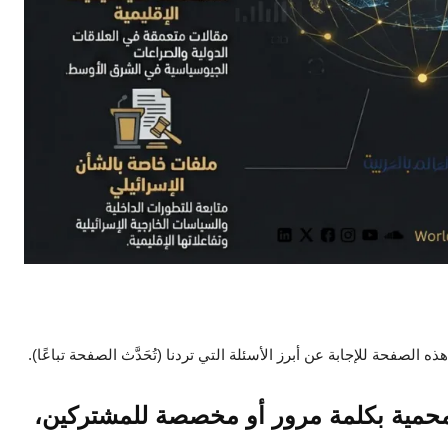
ه الصفحة للإجابة عن أبرز الأسئلة التي تردنا (تُحَدَّث الصفحة تباعًا).
محمية بكلمة مرور أو مخصصة للمشتركين،