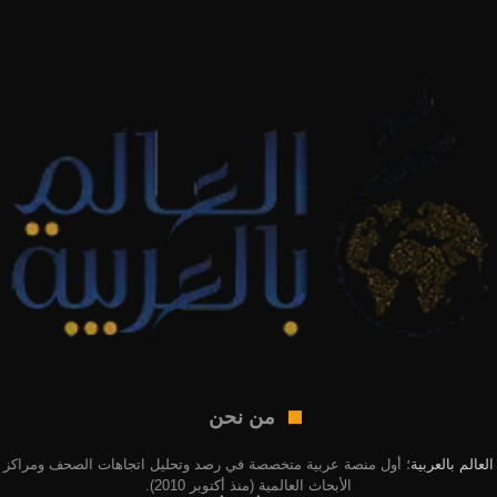
من نحن
العالم بالعربية
؛ أول منصة عربية متخصصة في رصد وتحليل اتجاهات الصحف ومراكز
الأبحاث العالمية (منذ أكتوبر 2010).