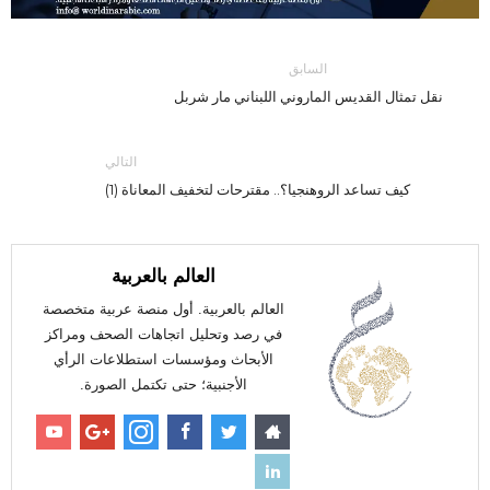
السابق
نقل تمثال القديس الماروني اللبناني مار شربل
التالي
كيف تساعد الروهنجيا؟.. مقترحات لتخفيف المعاناة (1)
العالم بالعربية
العالم بالعربية. أول منصة عربية متخصصة
في رصد وتحليل اتجاهات الصحف ومراكز
الأبحاث ومؤسسات استطلاعات الرأي
الأجنبية؛ حتى تكتمل الصورة.