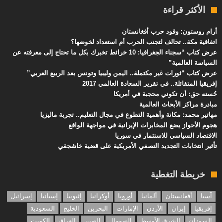
الأكثر قراءة
أرام روستون: وقود حرب أفغانستان
اتفاقية مكة.. تحالف لتجنب الحرب أم استعداد لخوضها؟
عرض كتاب “سجناء الجغرافيا: 10 خرائط تخبرك بكل ما تحتاج إلى معرفته عن
السياسة العالمية”
عرض كتاب “ثورات غير مكتملة.. اليمن وليبيا وتونس بعد الربيع العربي”
إفريقيا المتفائلة.. في تقرير السعادة العالمي 2017
حُسنه حق: أن تكوني محجبة في أمريكا
مبادرة مراكز الأبحاث العالمية
مهاتير محمد: مكانة وأهمية التطوع في مجال التعليم.. تجربة ماليزيا
هجوم الأحواز يضع المخابرات الإيرانية في مواجهة الواقع
الاقتصاد السياسي للاستثمار في سوريا
تأثير انتخابات التجديد النصفي الأمريكية على قضية خاشجقي
خريطة التغطية
آسيا
أفغانستان
ألمانيا
أوروبا
أوكرانيا
إثيوبيا
إسبانيا
إسرائيل
إفريقيا
إيران
الأردن
الإمارات
البحرين
الخليج
السعودية
السودان
الشرق الأوسط
الصومال
الصين
العراق
الكويت