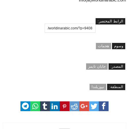
الرابط المختصر:
وسوم
هجمات
المصدر:
جابان تايمز
المنطقة:
نيوزيلندا