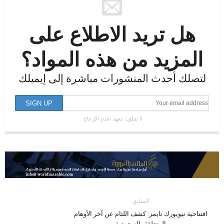
هل تريد الاطلاع على
المزيد من هذه المواد؟
لتصلك أحدث المنشورات مباشرة إلى إيميلك
لا تقلق؛ نتعهد بعدم الإزعاج.
السابق
افتتاحية نيويورك تايمز: كشف اللثام عن آخر الأوهام
المتعلقة بالسعودية