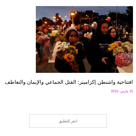
افتتاحية واشنطن إكزامينر: القتل الجماعي والإيمان والتعاطف
15 مارس، 2019
انقر للتعليق