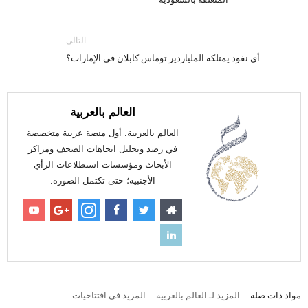
التالي
أي نفوذ يمتلكه الملياردير توماس كابلان في الإمارات؟
العالم بالعربية
العالم بالعربية. أول منصة عربية متخصصة
في رصد وتحليل اتجاهات الصحف ومراكز
الأبحاث ومؤسسات استطلاعات الرأي
الأجنبية؛ حتى تكتمل الصورة.
مواد ذات صلة
المزيد لـ العالم بالعربية
المزيد في افتتاحيات