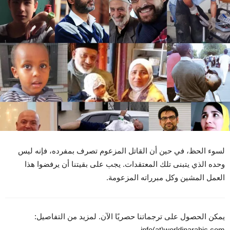
لسوء الحظ، في حين أن القاتل المزعوم تصرف بمفرده، فإنه ليس
وحده الذي يتبنى تلك المعتقدات. يجب على بقيتنا أن يرفضوا هذا
العمل المشين وكل مبرراته المزعومة.
يمكن الحصول على ترجماتنا حصريًا الآن. لمزيد من التفاصيل:
info(at)worldinarabic.com