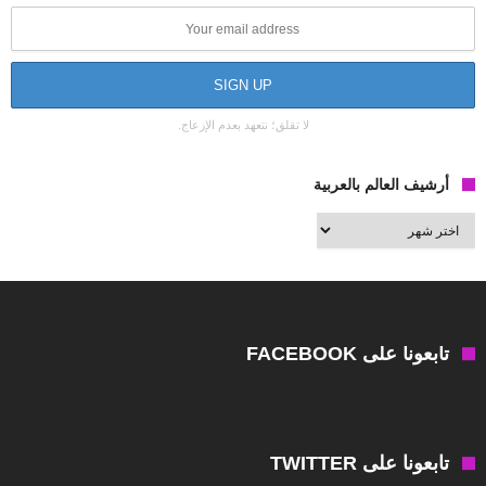
لا تقلق؛ نتعهد بعدم الإزعاج.
أرشيف العالم بالعربية
أرشيف
العالم
بالعربية
تابعونا على FACEBOOK
تابعونا على TWITTER