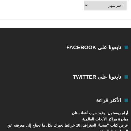
أرشيف
العالم
بالعربية
تابعونا على FACEBOOK
تابعونا على TWITTER
الأكثر قراءة
أرام روستون: وقود حرب أفغانستان
مبادرة مراكز الأبحاث العالمية
عرض كتاب “سجناء الجغرافيا: 10 خرائط تخبرك بكل ما تحتاج إلى معرفته عن