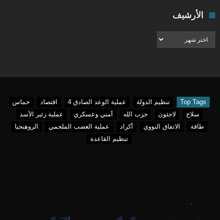
الأرشيف
الأرشيف
Top Tags
تنظيم الدولة
عملية الوعد الصادق 4
اقتصاد
حماس
سلاح
لاجئون
حزب الله
أمني وعسكري
عملية زئير الأسد
طاقة
الاتفاق النووي
أكراد
عملية الغضب الملحمي
الروهنجيا
تنظيم القاعدة