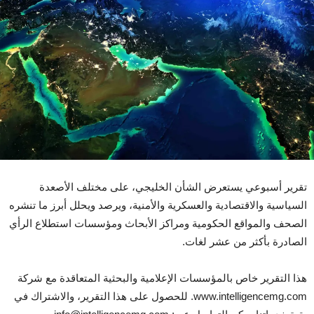
تقرير أسبوعي يستعرض الشأن الخليجي، على مختلف الأصعدة
السياسية والاقتصادية والعسكرية والأمنية، ويرصد ويحلل أبرز ما تنشره
الصحف والمواقع الحكومية ومراكز الأبحاث ومؤسسات استطلاع الرأي
الصادرة بأكثر من عشر لغات.
هذا التقرير خاص بالمؤسسات الإعلامية والبحثية المتعاقدة مع شركة
www.intelligencemg.com. للحصول على هذا التقرير، والاشتراك في