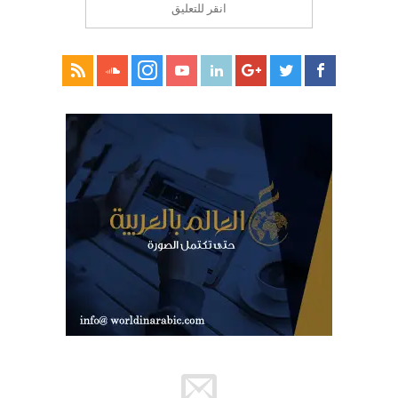
انقر للتعليق