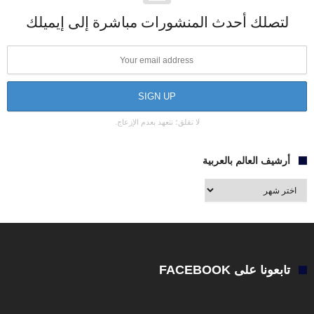
لتصلك أحدث المنشورات مباشرة إلى إيميلك
لا تقلق؛ نتعهد بعدم الإزعاج.
أرشيف العالم بالعربية
أرشيف
العالم
بالعربية
تابعونا على FACEBOOK