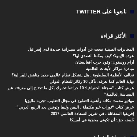
تابعونا على TWITTER
الأكثر قراءة
المخابرات الصينية تبحث عن أدوات سيبرانية جديدة لدى إسرائيل
عودة الإيبولا: كيف يمكننا التصدي لها؟
أرام روستون: وقود حرب أفغانستان
مبادرة مراكز الأبحاث العالمية
تحالف الأنظمة السلطوية.. هل يتشكل نظام عالمي جديد مناهض لليبرالية؟
نهاية العالم كما نعرفه: تآكل 10 ركائز للنظام الدولي
عرض كتاب “سجناء الجغرافيا: 10 خرائط تخبرك بكل ما تحتاج إلى معرفته عن
السياسة العالمية”
مهاتير محمد: مكانة وأهمية التطوع في مجال التعليم.. تجربة ماليزيا
عرض كتاب “ثورات غير مكتملة.. اليمن وليبيا وتونس بعد الربيع العربي”
إفريقيا المتفائلة.. في تقرير السعادة العالمي 2017
حُسنه حق: أن تكوني محجبة في أمريكا