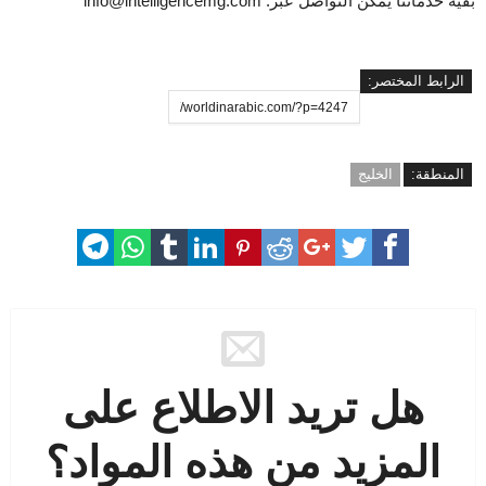
بقية خدماتنا يمكن التواصل عبر: info@intelligencemg.com
الرابط المختصر:
المنطقة:
الخليج
هل تريد الاطلاع على
المزيد من هذه المواد؟