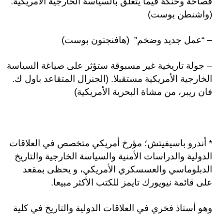
فصاحة وحنكة فيما يتعلق بالسياسة الخارجية الأمريكية.
(واشنطن بوست)
– “عمل جديد وضخم” (هافنجتون بوست)
– جولة تاريخية غير مسبوقة ستؤثر على صياغة السياسة
الخارجية الأمريكية مستقبلا. (الجنرال المتقاعد باول ك.
فان ريبر، من مشاة البحرية الأمريكية)
* أندرو باسيفيتش؛ مؤرخ أمريكي متخصص في العلاقات
الدولية والدراسات الأمنية والسياسة الخارجية والتاريخ
الدبلوماسي والعسسكري الأمريكي، و يحظى بمقعد
على قائمة نيويورك تايمز للكتب الأكثر مبيعا.
وهو أستاذ فخري في العلاقات الدولية والتاريخ في كلية