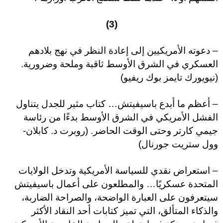
(3)
– دعوته الأمريكيين إلى إعادة النظر في نهج بلادهم
العسكري في الشرق الأوسط ثاقبة وملحة وضرورية.
(نيويورك تايمز بوك ريفيو)
– أعظم ما أبدع باسيفيتش… كتاب مثير للجدل يتناول
الفشل الأمريكي في الشرق الأوسط بدءًا من رئاسة
جيمي كارتر وحتى الوقت الحاضر. (روبرت د. كابلان-
وول ستريت جورنال)
– استعراض نقدي للسياسة الأمريكية وتدخل الولايات
المتحدة عسكريًا… والمطلعون على أعمال باسيفيتش
سيتعرفون على العبارة الواضحة، والصراحة الضاربة،
والذكاء المتألق، التي تميز كتابات أحد النقاد الأكثر