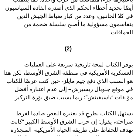
أيضًا تحديد أخطاء الحكم الذي أصدره القادة السياسيون
في كلا الجانبين، وعدد من كبار ضباط الجيش الذين
يتقاسمون مسؤولية ما أصبح سلسلة ضخمة من
الحماقات.
(2)
يوفر الكتاب لمحة تاريخية سريعة على العمليات
العسكرية الأمريكية في منطقة الشرق الأوسط، لكن هذا
هو السبب الذي دفع جيم مايلز- حين كتب عرضًا للكتاب
في موقع
جلوبال ريسيرش
–
إلى عدم اعتباره أفضل
مؤلفات “باسيفيتش”؛ ربما بسبب ضيق بؤرة التركيز.
يستهل الكتاب بطرحٍ قد يعتبره البعض صادما لفرط
صراحته، يقول: إن حرب الشرق الأوسط الكبير “كانت
تهدف للحفاظ على طريقة الحياة الأمريكية، المتجذرة