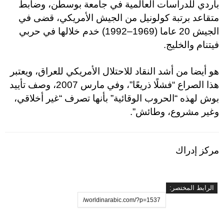
باردي للدراسات العالمية في جامعة بوسطن، وضابط
متقاعد برتبة كولونيل من الجيش الأمريكي، قضى في
الجيش 20 عاما (1969–1992) خدم خلالها في حربي
فيتنام والخليج.
هو أيضا من أشد النقاد للاحتلال الأمريكي للعراق، ويعتبر
هذا الصراع “فشلًا ذريعًا”، وفي مارس 2007، وصف تأييد
بوش لهذه “الحروب الوقائية” بأنها تصرف “غير أخلاقي،
وغير مشروع، وطائش”.
مركز إدراك
الرابط المختصر: