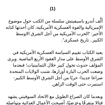
(1)
ألَّف أندرو باسيفيتش سلسلة من الكتب حول موضوع
الإمبريالية والقوة العسكرية الأمريكية، كان أحدثها كتابه
الأخير: “الحرب الأمريكية من أجل الشرق الاوسط
الكبير.. تاريخ عسكرى”.
يعيد الكتاب تقييم السياسة العسكرية الأمريكية في
الشرق الأوسط على مدار العقود الأربع الماضية. ويرى
المؤلف حدوث تحول كبير خلال الثمانينيات؛ فبعدما
وضعت الحرب البارة أوزارها، شنت الولايات المتحدة
صراعا جديدا- حربًا من أجل الشرق الأوسط الكبير-
استمرت حتى الوقت الراهن.
وبعدما كان الصراع الطويل مع الاتحاد السوفيتي يشهد
قتالا متفرقًا وعرَضيًا، أصبحت الأعمال العدائية متواصلة