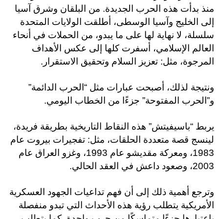
منذ بدأت هذه الحرب الجديدة. من البلقان وشرق آسيا
إلى الخليج وآسيا الوسطى، أطلقت الولايات المتحدة
سلسلة، لا نهاية لها على ما يبدو، من الحملات في أنحاء
العالم الإسلامي، أسفرت كلها إلى عكس الأهداف
المرجوة، مثل: تعزيز السلام وتحقيق الاستقرار.
ونتيجة لذلك، أصبحت عبارات مثل “الحرب الدائمة”
و”الحرب المفتوحة” جزءًا من الخطاب اليومي.
يربط “باسيفيتش” هذه النقاط التاريخية بطريقة فريدة،
لينسج قصة متعددة الحلقات، مثل: تفجيرات بيروت عام
1983، ومعركة مقديشو عام 1993، وغزو العراق عام
2003، وصعود داعش في العقد الحالي.
وترجع أهمية ذلك إلى أن فهم تداعيات الجهود العسكرية
الأمريكية يتطلب رؤية هذه الأحداث التي تبدو منفصلة
باعتبارها جزءًا متماسكًا من حرب واحدة. كما يتطلب