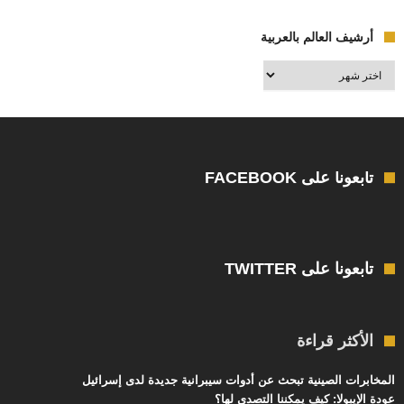
أرشيف العالم بالعربية
أرشيف
العالم
بالعربية
تابعونا على FACEBOOK
تابعونا على TWITTER
الأكثر قراءة
المخابرات الصينية تبحث عن أدوات سيبرانية جديدة لدى إسرائيل
عودة الإيبولا: كيف يمكننا التصدي لها؟