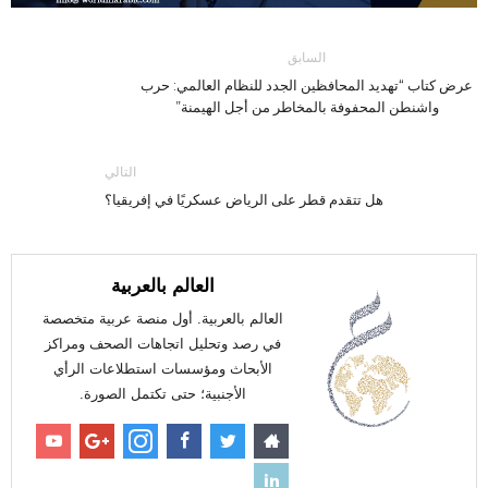
السابق
عرض كتاب “تهديد المحافظين الجدد للنظام العالمي: حرب
واشنطن المحفوفة بالمخاطر من أجل الهيمنة”
التالي
هل تتقدم قطر على الرياض عسكريًا في إفريقيا؟
العالم بالعربية
العالم بالعربية. أول منصة عربية متخصصة
في رصد وتحليل اتجاهات الصحف ومراكز
الأبحاث ومؤسسات استطلاعات الرأي
الأجنبية؛ حتى تكتمل الصورة.