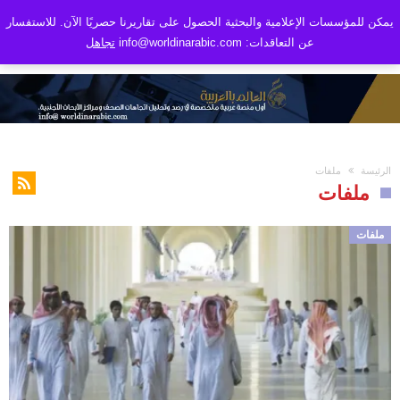
يمكن للمؤسسات الإعلامية والبحثية الحصول على تقاريرنا حصريًا الآن. للاستفسار
عن التعاقدات: info@worldinarabic.com
تجاهل
الرئيسة
ملفات
ملفات
ملفات