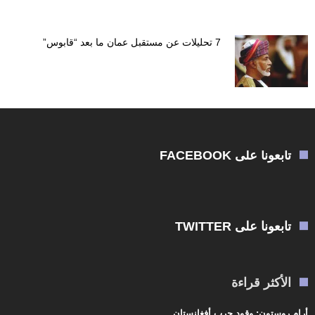
7 تحليلات عن مستقبل عمان ما بعد “قابوس”
تابعونا على FACEBOOK
تابعونا على TWITTER
الأكثر قراءة
أرام روستون: وقود حرب أفغانستان