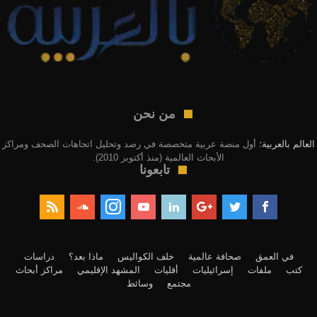
من نحن
العالم بالعربية
؛ أول منصة عربية متخصصة في رصد وتحليل اتجاهات الصحف ومراكز
الأبحاث العالمية (منذ أكتوبر 2010).
تابعونا
في العمق
صحافة عالمية
خلف الكواليس
ماذا بعد؟
دراسات
كتب
ملفات
إسرائيليات
أقليات
المشهد الإقليمي
مراكز أبحاث
مجتمع
وسائط