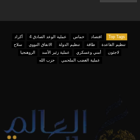
Top Tags
اقتصاد
حماس
عملية الوعد الصادق 4
أكراد
تنظيم القاعدة
طاقة
تنظيم الدولة
الاتفاق النووي
سلاح
لاجئون
أمني وعسكري
عملية زئير الأسد
الروهنجيا
عملية الغضب الملحمي
حزب الله