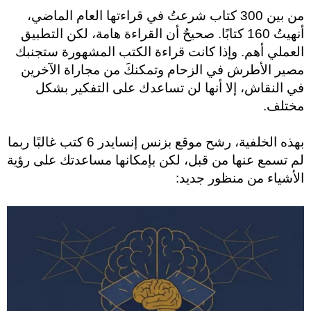
من بين 300 كتاب شرعتُ في قراءتها العام الماضي،
أنهيتُ 160 كتابًا. صحيحٌ أن القراءة هامة، لكن التطبيق
العملي أهم. وإذا كانت قراءة الكتب المشهورة ستجنبك
مصير الأطرش في الزحام وتمكنكَ من مجاراة الآخرين
في النقاش، إلا أنها لن تساعدك على التفكير بشكل
مختلف.
بهذه الخلفية، رشح موقع بزنس إنسايدر 6 كتب غالبًا ربما
لم تسمع عنها من قبل، لكن بإمكانها مساعدتك على رؤية
الأشياء من منظور جديد: