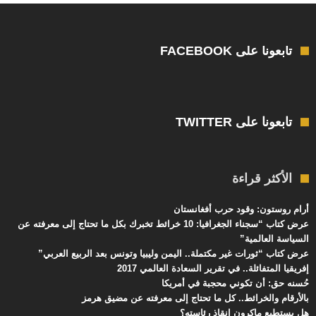
تابعونا على FACEBOOK
تابعونا على TWITTER
الأكثر قراءة
أرام روستون: وقود حرب أفغانستان
عرض كتاب “سجناء الجغرافيا: 10 خرائط تخبرك بكل ما تحتاج إلى معرفته عن
السياسة العالمية”
عرض كتاب “ثورات غير مكتملة.. اليمن وليبيا وتونس بعد الربيع العربي”
إفريقيا المتفائلة.. في تقرير السعادة العالمي 2017
حُسنه حق: أن تكوني محجبة في أمريكا
بالأرقام والخرائط.. كل ما تحتاج إلى معرفته عن مضيق هرمز
هل يستطيع ماكرون إنقاذ رئاسته؟