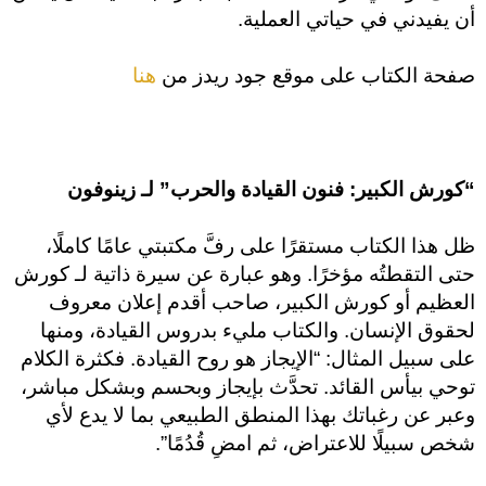
أن يفيدني في حياتي العملية.
صفحة الكتاب على موقع جود ريدز من
هنا
“كورش الكبير: فنون القيادة والحرب” لـ زينوفون
ظل هذا الكتاب مستقرًا على رفَّ مكتبتي عامًا كاملًا،
حتى التقطتُه مؤخرًا. وهو عبارة عن سيرة ذاتية لـ كورش
العظيم أو كورش الكبير، صاحب أقدم إعلان معروف
لحقوق الإنسان. والكتاب مليء بدروس القيادة، ومنها
على سبيل المثال: “الإيجاز هو روح القيادة. فكثرة الكلام
توحي بيأس القائد. تحدَّث بإيجاز وبحسم وبشكل مباشر،
وعبر عن رغباتك بهذا المنطق الطبيعي بما لا يدع لأي
شخص سبيلًا للاعتراض، ثم امضِ قُدُمًا”.