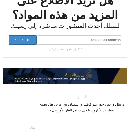
هل تريد الاطلاع على
المزيد من هذه المواد؟
لتصلك أحدث المنشورات مباشرة إلى إيميلك
لا تقلق؛ نتعهد بعدم الإزعاج.
السابق
دانيال واجنر، جورجيو كافييرو، سفيان بن عزير: هل تصبح
قطر بديلاً لروسيا في سوق الغاز الأوروبي؟
التالي