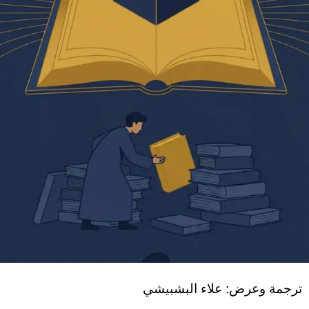
ترجمة وعرض: علاء البشبيشي