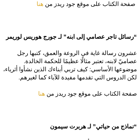
صفحة الكتاب على موقع جود ريدز من
هنا
“رسائل تاجر عصامي إلى ابنه” لـ جورج هوريس لوريمر
عشرون رسالة غاية في الروعة والعمق، كتبها رجل
عصاميّ لابنه، تعتبر مثالًا عظيمًا للحكمة الخالدة.
موضوعها الأساسي: كيف تربي أبناءك الذين نشأوا أثرياء،
لكن الدروس التي تقدمها مفيدة للآباء كما لغيرهم.
صفحة الكتاب على موقع جود ريدز من
هنا
“نماذج من حياتي” لـ هربرت سيمون