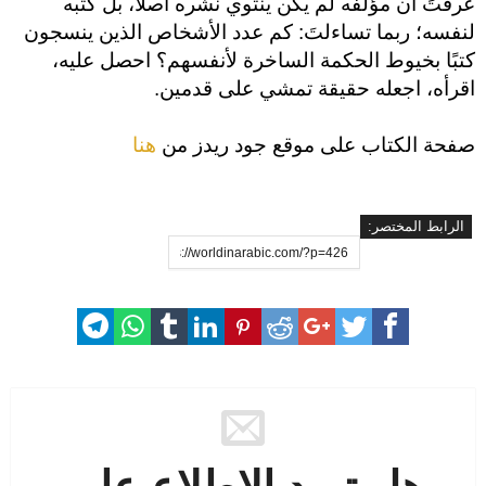
عرفتَ أن مؤلفه لم يكن ينتوي نشره أصلًا، بل كتبه
لنفسه؛ ربما تساءلتَ: كم عدد الأشخاص الذين ينسجون
كتبًا بخيوط الحكمة الساخرة لأنفسهم؟ احصل عليه،
اقرأه، اجعله حقيقة تمشي على قدمين.
صفحة الكتاب على موقع جود ريدز من
هنا
الرابط المختصر: