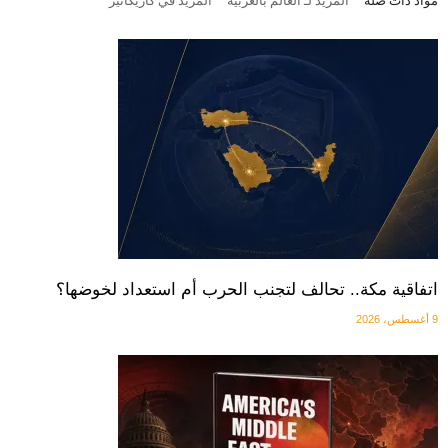
مواد ذات صلة
المزيد لـ العالم بالعربية
المزيد في كاريكاتير
اتفاقية مكة.. تحالف لتجنب الحرب أم استعداد لخوضها؟
9 أغسطس، 2026