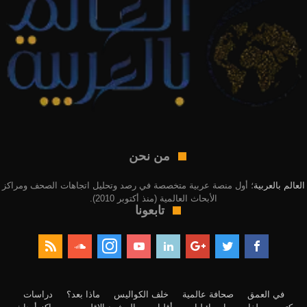
من نحن
العالم بالعربية
؛ أول منصة عربية متخصصة في رصد وتحليل اتجاهات الصحف ومراكز
الأبحاث العالمية (منذ أكتوبر 2010).
تابعونا
في العمق
صحافة عالمية
خلف الكواليس
ماذا بعد؟
دراسات