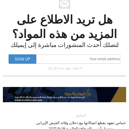
هل تريد الاطلاع على
المزيد من هذه المواد؟
لتصلك أحدث المنشورات مباشرة إلى إيميلك
لا تقلق؛ نتعهد بعدم الإزعاج.
السابق
حماس تتعهد بقطع اتصالاتها مع دحلان وقائد الجيش الإيراني
يهدد تل أبيب.. الصحافة العالمية 18-9-2017