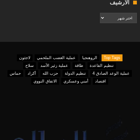
الأرشيف
الأرشيف
Top Tags
الروهنجيا
عملية الغضب الملحمي
لاجئون
تنظيم القاعدة
طاقة
عملية زئير الأسد
سلاح
عملية الوعد الصادق 4
تنظيم الدولة
حزب الله
أكراد
حماس
اقتصاد
أمني وعسكري
الاتفاق النووي