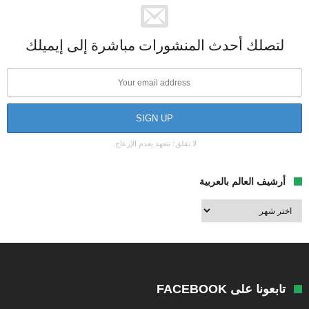
لتصلك أحدث المنشورات مباشرة إلى إيميلك
لا تقلق؛ نتعهد بعدم الإزعاج.
أرشيف العالم بالعربية
أرشيف
العالم
بالعربية
تابعونا على FACEBOOK