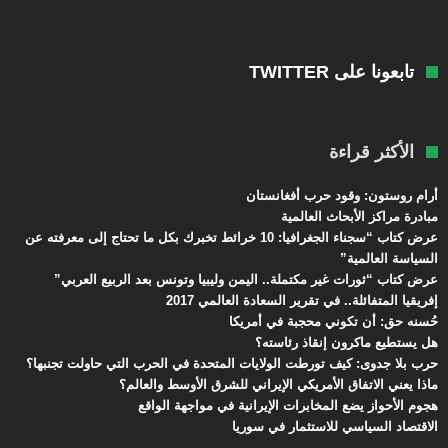
تابعونا على TWITTER
الأكثر قراءة
أرام روستون: وقود حرب أفغانستان
مبادرة مراكز الأبحاث العالمية
عرض كتاب “سجناء الجغرافيا: 10 خرائط تخبرك بكل ما تحتاج إلى معرفته عن
السياسة العالمية”
عرض كتاب “ثورات غير مكتملة.. اليمن وليبيا وتونس بعد الربيع العربي”
إفريقيا المتفائلة.. في تقرير السعادة العالمي 2017
حُسنه حق: أن تكوني محجبة في أمريكا
هل يستطيع ماكرون إنقاذ رئاسته؟
حرب بلا جدوى: كيف تورطت الولايات المتحدة في الحرب التي حاولت تجنبها؟
ماذا يعني الاتفاق الأمريكي الإيراني للشرق الأوسط والعالم؟
هجوم الأحواز يضع المخابرات الإيرانية في مواجهة الواقع
الاقتصاد السياسي للاستثمار في سوريا