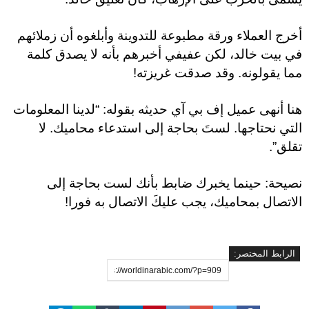
أخرج العملاء ورقة مطبوعة للتدوينة وأبلغوه أن زملائهم
في بيت خالد، لكن عفيفي أخبرهم بأنه لا يصدق كلمة
مما يقولونه. وقد صدقت غريزته!
هنا أنهى عميل إف بي آي حديثه بقوله: “لدينا المعلومات
التي نحتاجها. لستَ بحاجة إلى استدعاء محاميك. لا
تقلق”.
نصيحة: حينما يخبرك ضابط بأنك لست بحاجة إلى
الاتصال بمحاميك، يجب عليكَ الاتصال به فورا!
الرابط المختصر: