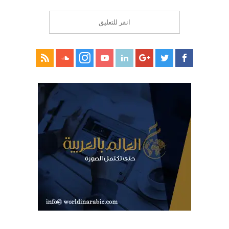
انقر للتعليق