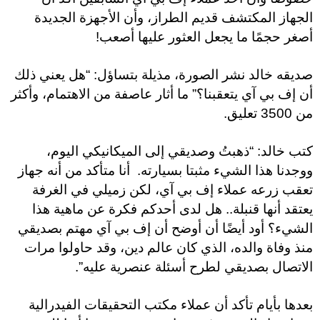
الجهاز المكتشف قديم الطراز، وأن الأجهزة الجديدة
أصغر حجمًا ما يجعل العثور عليها أصعب!
صديقه خالد نشر الصورة، مذيلة بتساؤل: “هل يعني ذلك
أن إف بي آي يتعقبنا؟” ما أثار عاصفة من الاهتمام، وأكثر
من 3500 تعليق.
كتب خالد: “ذهبتُ وصديقي إلى الميكانيكي اليوم،
ووجدنا هذا الشيء مثبتا بسيارته. أنا متأكد من أنه جهاز
تعقب زرعه عملاء إف بي آي، لكن زميلي في الغرفة
يعتقد أنها قنبلة.. هل لدى أحدكم فكرة عن ماهية هذا
الشيء؟ أود أيضًا أن أوضح أن إف بي آي مهتم بصديقي
منذ وفاة والده، الذي كان عالم دين، وقد حاولوا مرات
الاتصال بصديقي لطرح أسئلة عنصرية عليه”.
بعدها بأيام تأكد أن عملاء مكتب التحقيقات الفيدرالية