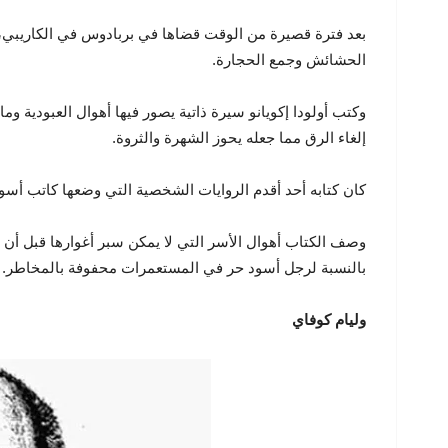
بعد فترة قصيرة من الوقت قضاها في بربادوس في الكاريبي، ت
الحشائش وجمع الحجارة.
وكتب أولودا إكويانو سيرة ذاتية يصور فيها أهوال العبودية وم
إلغاء الرق مما جعله يحوز الشهرة والثروة.
كان كتابه أحد أقدم الروايات الشخصية التي وضعها كاتب أسود ع
وصف الكتاب أهوال الأسر التي لا يمكن سبر أغوارها قبل أن ي
بالنسبة لرجل أسود حر في المستعمرات محفوفة بالمخاطر.
وليام كوفاي