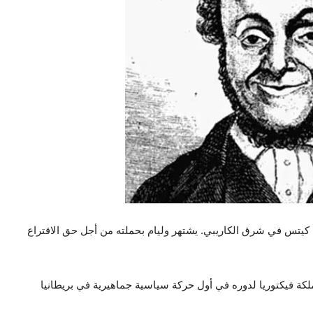
كيتس في شرق الكاريبي. يشتهر وليام بحملته من أجل حق الاقتراع
ملكة فيكتوريا لدوره في أول حركة سياسية جماهيرية في بريطانيا