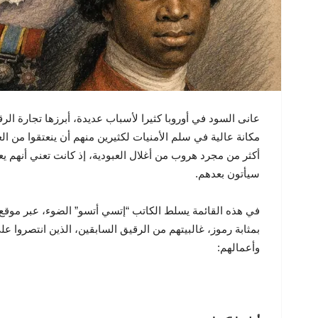
عانى السود في أوروبا كثيرا لأسباب عديدة، أبرزها تجارة الرقي
مكانة عالية في سلم الأمنيات لكثيرين منهم أن ينعتقوا من الع
أكثر من مجرد هروب من أغلال العبودية، إذ كانت تعني أنهم ي
سيأتون بعدهم.
بمثابة رموز، غالبيتهم من الرقيق السابقين، الذين انتصروا ع
وأعمالهم: