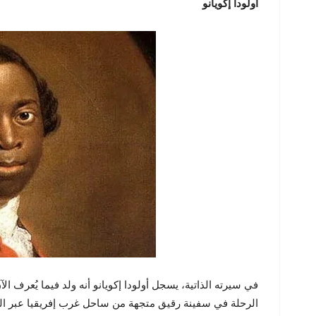
أولودا إكويانو
في سيرته الذاتية، يسجل أولودا إكويانو أنه ولد فيما يُعرف 
الرحلة في سفينة رقيق متجهة من ساحل غرب إفريقيا عبر الم