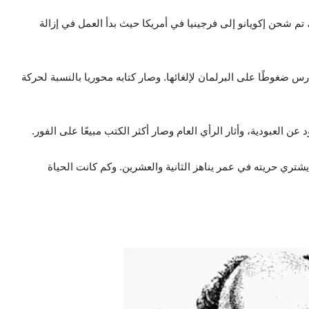
م شحن إكويانو إلى فرجينيا في أمريكا حيث بدأ العمل في إزالة
ارس ضغوطًا على البرلمان لإلغائها. وصار كتابه محوريا بالنسبة لحركة
ن العبودية، وأثار الرأي العام وصار أكثر الكتب مبيعًا على الفور.
شتري حريته في عمر يناهز الثانية والعشرين. وكم كانت الحياة