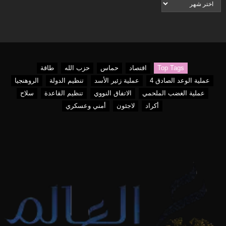
الأرشيف
Top Tags
اقتصاد
حماس
حزب الله
طاقة
عملية الوعد الصادق 4
عملية زئير الأسد
تنظيم الدولة
الروهنجيا
عملية الغضب الملحمي
الاتفاق النووي
تنظيم القاعدة
سلاح
أكراد
لاجئون
أمني وعسكري