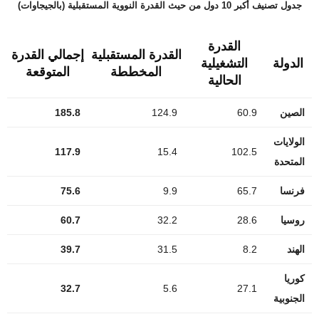
جدول تصنيف أكبر 10 دول من حيث القدرة النووية المستقبلية (بالجيجاوات)
القدرة
القدرة المستقبلية
إجمالي القدرة
الدولة
التشغيلية
المخططة
المتوقعة
الحالية
الصين
60.9
124.9
185.8
الولايات
117.9
15.4
102.5
المتحدة
فرنسا
65.7
9.9
75.6
روسيا
28.6
32.2
60.7
الهند
8.2
31.5
39.7
كوريا
32.7
5.6
27.1
الجنوبية