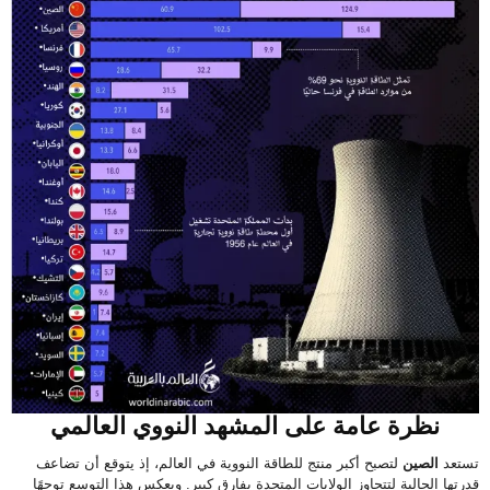
نظرة عامة على المشهد النووي العالمي
تستعد
الصين
لتصبح أكبر منتج للطاقة النووية في العالم، إذ يتوقع أن تضاعف
قدرتها الحالية لتتجاوز الولايات المتحدة بفارق كبير.
ويعكس هذا التوسع توجهًا