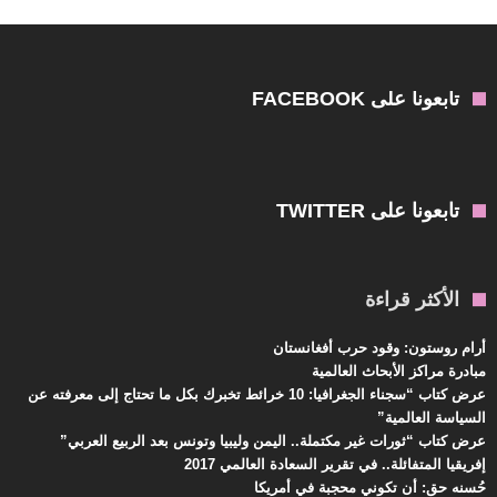
بالعربية
تابعونا على FACEBOOK
تابعونا على TWITTER
الأكثر قراءة
أرام روستون: وقود حرب أفغانستان
مبادرة مراكز الأبحاث العالمية
عرض كتاب “سجناء الجغرافيا: 10 خرائط تخبرك بكل ما تحتاج إلى معرفته عن
السياسة العالمية”
عرض كتاب “ثورات غير مكتملة.. اليمن وليبيا وتونس بعد الربيع العربي”
إفريقيا المتفائلة.. في تقرير السعادة العالمي 2017
حُسنه حق: أن تكوني محجبة في أمريكا