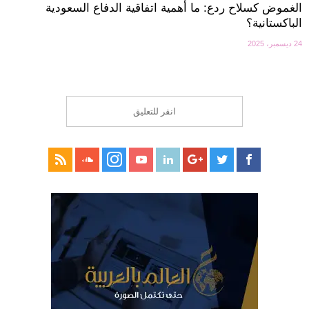
الغموض كسلاح ردع: ما أهمية اتفاقية الدفاع السعودية
الباكستانية؟
24 ديسمبر، 2025
انقر للتعليق