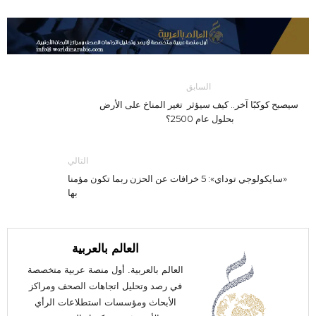
السابق
سيصبح كوكبًا آخر.. كيف سيؤثر تغير المناخ على الأرض
بحلول عام 2500؟
التالي
«سايكولوجي توداي»: 5 خرافات عن الحزن ربما تكون مؤمنا
بها
العالم بالعربية
العالم بالعربية. أول منصة عربية متخصصة
في رصد وتحليل اتجاهات الصحف ومراكز
الأبحاث ومؤسسات استطلاعات الرأي