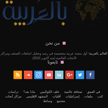
من نحن
العالم بالعربية
؛ أول منصة عربية متخصصة في رصد وتحليل اتجاهات الصحف ومراكز
الأبحاث العالمية (منذ أكتوبر 2010).
تابعونا
في العمق
صحافة عالمية
خلف الكواليس
ماذا بعد؟
دراسات
كتب
ملفات
إسرائيليات
أقليات
المشهد الإقليمي
مراكز أبحاث
مجتمع
وسائط