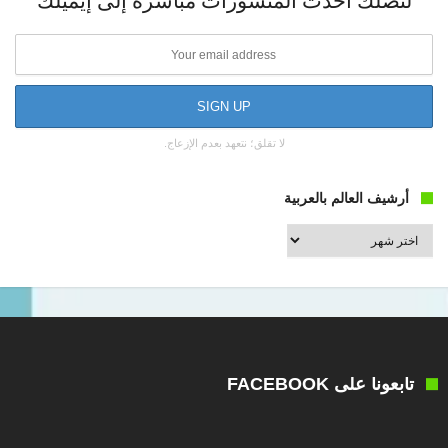
لتصلك أحدث المنشورات مباشرة إلى إيميلك
لا تقلق؛ نتعهد بعدم الإزعاج.
أرشيف العالم بالعربية
أرشيف
العالم
بالعربية
تابعونا على FACEBOOK