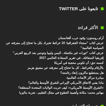
تابعونا على TWITTER
الأكثر قراءة
أرام روستون: وقود حرب أفغانستان
عرض كتاب “سجناء الجغرافيا: 10 خرائط تخبرك بكل ما تحتاج إلى معرفته عن
السياسة العالمية”
عرض كتاب “ثورات غير مكتملة.. اليمن وليبيا وتونس بعد الربيع العربي”
إفريقيا المتفائلة.. في تقرير السعادة العالمي 2017
حُسنه حق: أن تكوني محجبة في أمريكا
بالأرقام والخرائط.. كل ما تحتاج إلى معرفته عن مضيق هرمز
هل يستطيع ماكرون إنقاذ رئاسته؟
مبادرة مراكز الأبحاث العالمية
ماذا يعني الاتفاق الأمريكي الإيراني للشرق الأوسط والعالم؟
«الشرق الأوسط الأمريكي»: كيف خربت الولايات المتحدة المنطقة؟
مهاتير محمد: مكانة وأهمية التطوع في مجال التعليم.. تجربة ماليزيا