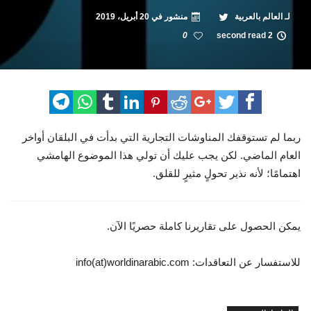
لـ
العالم بالعربية
منشور في
20 أبريل، 2019
0
2 second read
ربما لم تستوقفك المناوشات التجارية التي بدأت في البلقان أواخر
العام الماضي. لكن يجب عليك أن تولي هذا الموضوع الهامشي
اهتمامًا؛ لأنه نذير تحولٍ مثيرٍ للقلق.
يمكن الحصول على تقاريرنا كاملة حصريًا الآن.
للاستفسار عن التعاقدات: info(at)worldinarabic.com