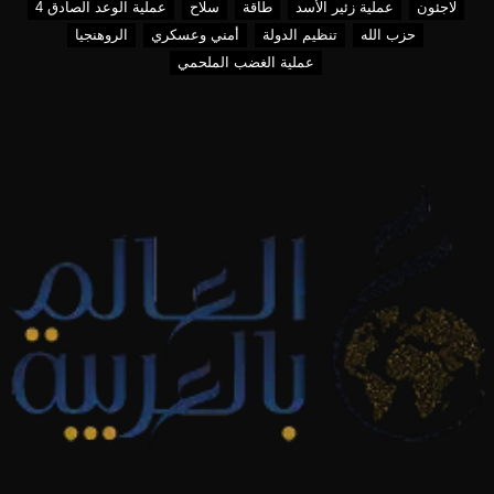
لاجئون
عملية زئير الأسد
طاقة
سلاح
عملية الوعد الصادق 4
حزب الله
تنظيم الدولة
أمني وعسكري
الروهنجيا
عملية الغضب الملحمي