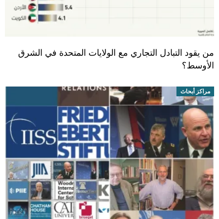
من يقود التبادل التجاري مع الولايات المتحدة في الشرق
الأوسط؟
مراكز أبحاث