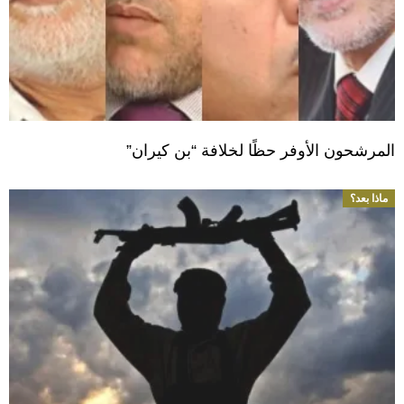
المرشحون الأوفر حظًا لخلافة “بن كيران”
ماذا بعد؟