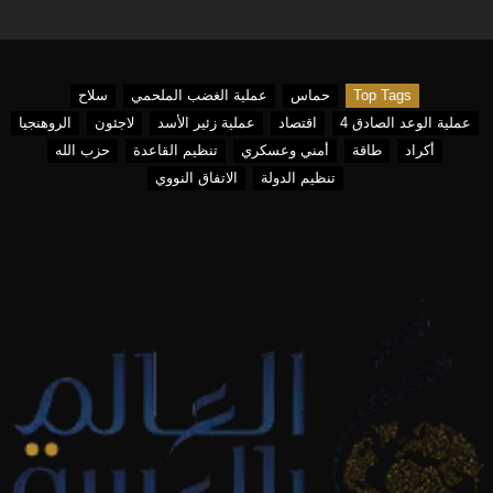
Top Tags
حماس
عملية الغضب الملحمي
سلاح
عملية الوعد الصادق 4
اقتصاد
عملية زئير الأسد
لاجئون
الروهنجيا
أكراد
طاقة
أمني وعسكري
تنظيم القاعدة
حزب الله
تنظيم الدولة
الاتفاق النووي