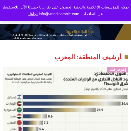
يمكن للمؤسسات الإعلامية والبحثية الحصول على تقاريرنا حصريًا الآن. للاستفسار
عن التعاقدات: info@worldinarabic.com
تجاهل
أرشيف المنطقة: المغرب
إنفوجرافيك