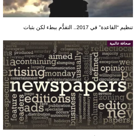
تنظيم “القاعدة” في 2017.. التقدُّم ببطء لكن بثبات
صحافة عالمية