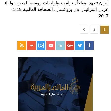
إيران تتعهد بمفاجأة ترامب وغواصات روسية للمغرب ولقاء
عربي-إسرائيلي في بروكسل.. الصحافة العالمية 19-1-
2017
2
1