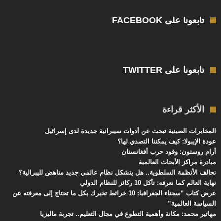
تابعونا على FACEBOOK
تابعونا على TWITTER
الأكثر قراءة
المخابرات الصينية تبحث عن أدوات سيبرانية جديدة لدى إسرائيل
عودة الإيبولا: كيف يمكننا التصدي لها؟
أرام روستون: وقود حرب أفغانستان
مبادرة مراكز الأبحاث العالمية
تحالف الأنظمة السلطوية.. هل يتشكل نظام عالمي جديد مناهض لليبرالية؟
نهاية العالم كما نعرفه: تآكل 10 ركائز للنظام الدولي
عرض كتاب “سجناء الجغرافيا: 10 خرائط تخبرك بكل ما تحتاج إلى معرفته عن
السياسة العالمية”
مهاتير محمد: مكانة وأهمية التطوع في مجال التعليم.. تجربة ماليزيا