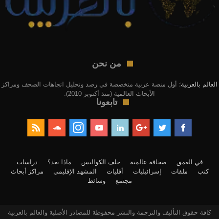
من نحن
العالم بالعربية
؛ أول منصة عربية متخصصة في رصد وتحليل اتجاهات الصحف ومراكز
الأبحاث العالمية (منذ أكتوبر 2010).
تابعونا
في العمق
صحافة عالمية
خلف الكواليس
ماذا بعد؟
دراسات
كتب
ملفات
إسرائيليات
أقليات
المشهد الإقليمي
مراكز أبحاث
مجتمع
وسائط
كافة حقوق التأليف والترجمة والنشر محفوظة للمصادر الأصلية والعالم بالعربية