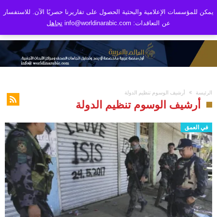
يمكن للمؤسسات الإعلامية والبحثية الحصول على تقاريرنا حصريًا الآن. للاستفسار
عن التعاقدات: info@worldinarabic.com
تجاهل
الرئيسة
أرشيف الوسوم تنظيم الدولة
أرشيف الوسوم تنظيم الدولة
في العمق