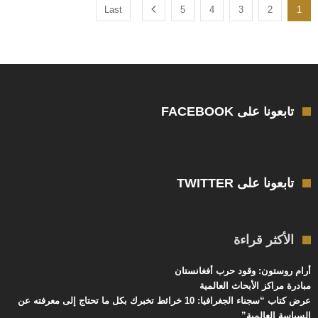
Last
5
4
3
2
1
تابعونا على FACEBOOK
تابعونا على TWITTER
الأكثر قراءة
أرام روستون: وقود حرب أفغانستان
مبادرة مراكز الأبحاث العالمية
عرض كتاب “سجناء الجغرافيا: 10 خرائط تخبرك بكل ما تحتاج إلى معرفته عن
السياسة العالمية”