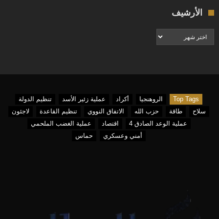
الأرشيف
الأرشيف
Top Tags
الروهنجيا
أكراد
عملية زئير الأسد
تنظيم الدولة
سلاح
طاقة
حزب الله
الاتفاق النووي
تنظيم القاعدة
لاجئون
عملية الوعد الصادق 4
اقتصاد
عملية الغضب الملحمي
أمني وعسكري
حماس