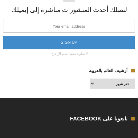
لتصلك أحدث المنشورات مباشرة إلى إيميلك
لا تقلق؛ نتعهد بعدم الإزعاج.
أرشيف العالم بالعربية
أرشيف
العالم
بالعربية
تابعونا على FACEBOOK