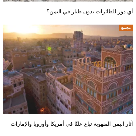
أي دور للطائرات بدون طيار في اليمن؟
مجتمع
آثار اليمن المنهوبة تباع علنًا في أمريكا وأوروبا والإمارات