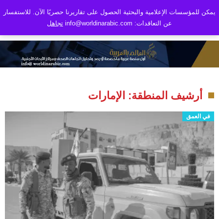
يمكن للمؤسسات الإعلامية والبحثية الحصول على تقاريرنا حصريًا الآن. للاستفسار
عن التعاقدات: info@worldinarabic.com
تجاهل
أرشيف المنطقة: الإمارات
في العمق