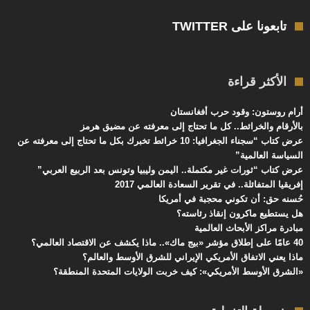
تابعونا على TWITTER
الأكثر قراءة
أرام روستون: وقود حرب أفغانستان
بالأرقام والخرائط.. كل ما تحتاج إلى معرفته عن مضيق هرمز
عرض كتاب “سجناء الجغرافيا: 10 خرائط تخبرك بكل ما تحتاج إلى معرفته عن
السياسة العالمية”
عرض كتاب “ثورات غير مكتملة.. اليمن وليبيا وتونس بعد الربيع العربي”
إفريقيا المتفائلة.. في تقرير السعادة العالمي 2017
حُسنه حق: أن تكوني محجبة في أمريكا
هل يستطيع ماكرون إنقاذ رئاسته؟
مبادرة مراكز الأبحاث العالمية
40 عامًا على إطلاق مؤشر «بيج ماك».. ماذا يكشف عن الاقتصاد العالمي؟
ماذا يعني الاتفاق الأمريكي الإيراني للشرق الأوسط والعالم؟
«الشرق الأوسط الأمريكي»: كيف خربت الولايات المتحدة المنطقة؟