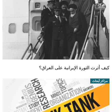
كيف أثرت الثورة الإيرانية على العراق؟
مراكز أبحاث