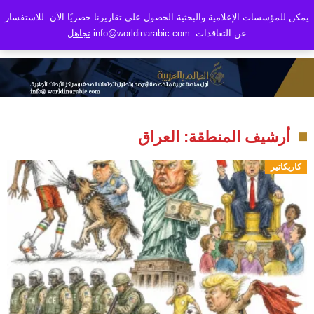
يمكن للمؤسسات الإعلامية والبحثية الحصول على تقاريرنا حصريًا الآن. للاستفسار
عن التعاقدات: info@worldinarabic.com
تجاهل
أرشيف المنطقة: العراق
كاريكاتير