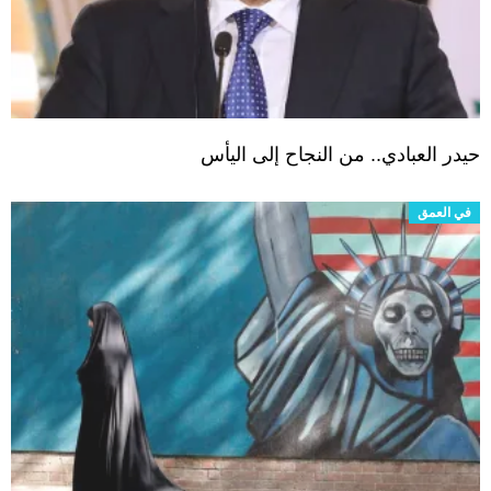
حيدر العبادي.. من النجاح إلى اليأس
في العمق