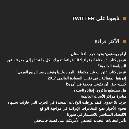
تابعونا على TWITTER
الأكثر قراءة
أرام روستون: وقود حرب أفغانستان
عرض كتاب “سجناء الجغرافيا: 10 خرائط تخبرك بكل ما تحتاج إلى معرفته عن
السياسة العالمية”
عرض كتاب “ثورات غير مكتملة.. اليمن وليبيا وتونس بعد الربيع العربي”
إفريقيا المتفائلة.. في تقرير السعادة العالمي 2017
حُسنه حق: أن تكوني محجبة في أمريكا
هل يستطيع ماكرون إنقاذ رئاسته؟
مبادرة مراكز الأبحاث العالمية
حرب بلا جدوى: كيف تورطت الولايات المتحدة في الحرب التي حاولت تجنبها؟
هجوم الأحواز يضع المخابرات الإيرانية في مواجهة الواقع
الاقتصاد السياسي للاستثمار في سوريا
تأثير انتخابات التجديد النصفي الأمريكية على قضية خاشجقي