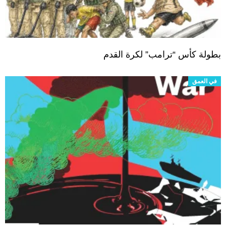
بطولة كأس “ترامب” لكرة القدم
في العمق