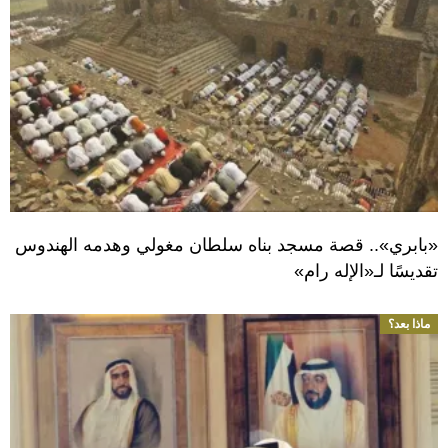
«بابري».. قصة مسجد بناه سلطان مغولي وهدمه الهندوس
تقديسًا لـ«الإله رام»
ماذا بعد؟