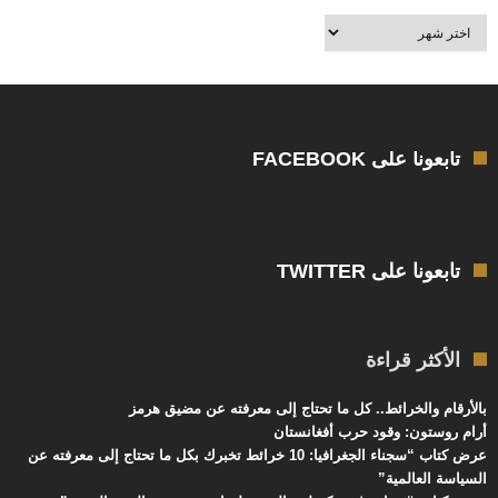
أرشيف
العالم
بالعربية
تابعونا على FACEBOOK
تابعونا على TWITTER
الأكثر قراءة
بالأرقام والخرائط.. كل ما تحتاج إلى معرفته عن مضيق هرمز
أرام روستون: وقود حرب أفغانستان
عرض كتاب “سجناء الجغرافيا: 10 خرائط تخبرك بكل ما تحتاج إلى معرفته عن
السياسة العالمية”