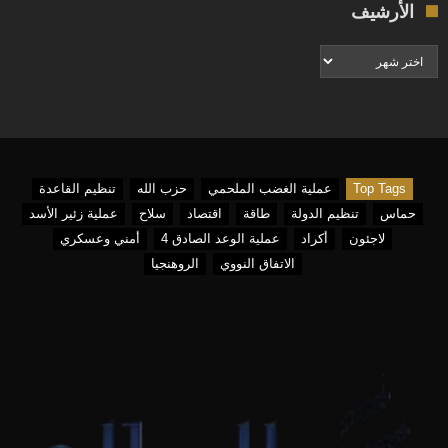
الأرشيف
الأرشيف
Top Tags
عملية الغضب الملحمي
حزب الله
تنظيم القاعدة
حماس
تنظيم الدولة
طاقة
اقتصاد
سلاح
عملية زئير الأسد
لاجئون
أكراد
عملية الوعد الصادق 4
أمني وعسكري
الاتفاق النووي
الروهنجيا