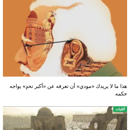
هذا ما لا يريدك «مودي» أن تعرفه عن «أكبر تحدٍ» يواجه
حكمه
أقليات