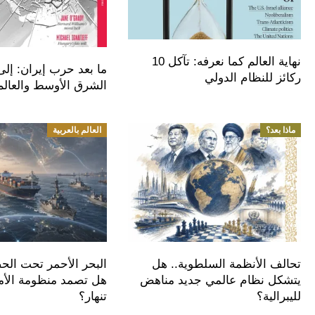
نهاية العالم كما نعرفه: تآكل 10
ما بعد حرب إيران: إلى
ركائز للنظام الدولي
الشرق الأوسط والعالم
ماذا بعد؟
العالم بالعربية
تحالف الأنظمة السلطوية.. هل
البحر الأحمر تحت الح
يتشكل نظام عالمي جديد مناهض
هل تصمد منظومة الأم
لليبرالية؟
تنهار؟