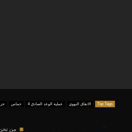
Top Tags
الاتفاق النووي
عملية الوعد الصادق 4
حماس
حزب
من نحن