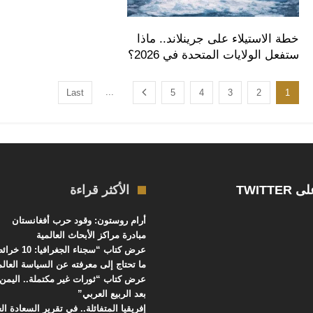
خطة الاستيلاء على جرينلاند.. ماذا
ستفعل الولايات المتحدة في 2026؟
...
Last
5
4
3
2
1
TWITTE
الأكثر قراءة
أرام روستون: وقود حرب أفغانستان
مبادرة مراكز الأبحاث العالمية
عرض كتاب “سجنا
ما تحتاج إلى معرفته عن السياسة العالم
عرض كتاب “ثورات غير مكتملة.. اليمن 
بعد الربيع العربي”
إفريقيا المتفائلة.. في تقرير السعادة العال