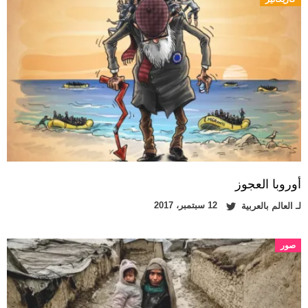
أوروبا العجوز
12 سبتمبر، 2017
لـ
العالم بالعربية
صور