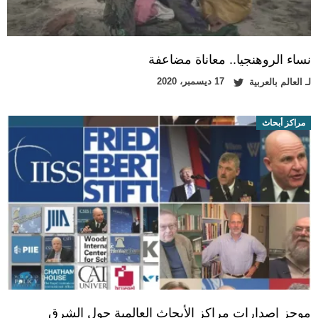
نساء الروهنجيا.. معاناة مضاعفة
17 ديسمبر، 2020
لـ
العالم بالعربية
مراكز أبحاث
موجز إصدارات مراكز الأبحاث العالمية حول الشرق