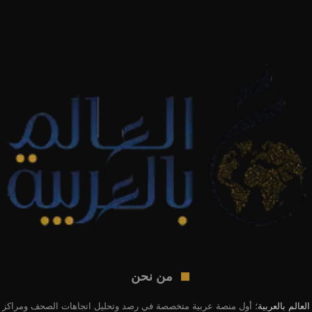
من نحن
العالم بالعربية
؛ أول منصة عربية متخصصة في رصد وتحليل اتجاهات الصحف ومراكز