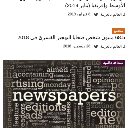
الأوسط وإفريقيا (يناير 2019)
8 فبراير، 2019
لـ
العالم بالعربية
مجتمع
68.5 مليون شخص ضحايا التهجير القسريّ في 2018
28 ديسمبر، 2018
لـ
العالم بالعربية
صحافة عالمية